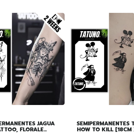
ERMANENTES JAGUA
SEMIPERMANENTES 
ATTOO, FLORALE
HOW TO KILL [18CM 