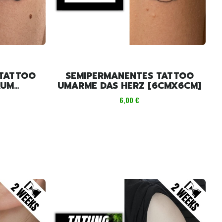
 TATTOO
SEMIPERMANENTES TATTOO
AUM
UMARME DAS HERZ [6CMX6CM]
Preis
6,00 €