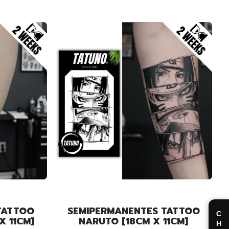
TATTOO
SEMIPERMANENTES TATTOO
X 11CM]
NARUTO [18CM X 11CM]