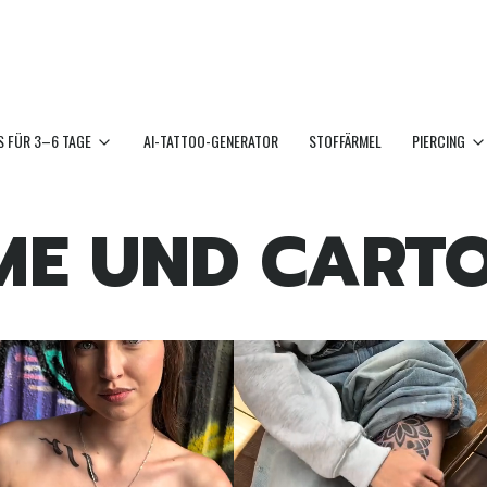
 FÜR 3–6 TAGE
AI-TATTOO-GENERATOR
STOFFÄRMEL
PIERCING
ME UND CART