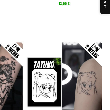
CHAT
Preis
13,00 €