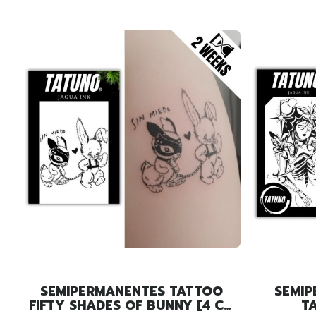
SEMIPERMANENTES TATTOO
SEMIP
FIFTY SHADES OF BUNNY [4 CM
T