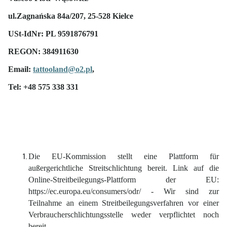
ul.Zagnańska 84a/207, 25-528 Kielce
USt-IdNr: PL 9591876791
REGON: 384911630
Email:
tattooland@o2.pl
,
Tel: +48 575 338 331
Die EU-Kommission stellt eine Plattform für
außergerichtliche Streitschlichtung bereit. Link auf die
Online-Streitbeilegungs-Plattform der EU:
https://ec.europa.eu/consumers/odr/ - Wir sind zur
Teilnahme an einem Streitbeilegungsverfahren vor einer
Verbraucherschlichtungsstelle weder verpflichtet noch
bereit.