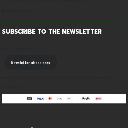
Rückgabe anmelden
SUBSCRIBE TO THE NEWSLETTER
Ihre E-Mail-Adresse
Newsletter abonnieren
By subscribing you agree to with our Privacy Policy and provide consent to receive updates from our company.
TATUNO 2026