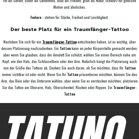
rot als Gefahr, silber als Geheimnis, blau als Frieden, grün als Natur, schwarz für gotische
Motive und ähnliches.
Federn
- stehen für Stärke, Freiheit und Leichtigkeit.
Der beste Platz für ein Traumfänger-Tattoo
Nachdem Sie sich für ein
Traumfänger-Tattoo
entschieden haben, ist es wichtig, über
dessen Platzierung nachzudenken. Ein
Tattoo
kann an jeder Körperstelle gemacht werden,
aber wenn Sie glauben, dass der Amulett Sie schützt, wählen Sie einen Bereich nahe am
Kopf, wie den Hals, das Schlüsselbein oder den Arm. Natürlich hängt die Platzierung auch
von der Größe des Tattoos ab. Denken Sie auch daran, ob Sie möchten, dass Ihr
Tattoo
immer sichtbar ist oder nicht. Wenn Sie Ihr
Tattoo
präsentieren möchten, können Sie den
Arm, das Bein oder das Unterarm wählen, aber wenn Sie es verstecken möchten, platzieren
Sie das Tattoo am Oberarm, Hals, Oberschenkel, Rücken oder Rippen. Ein
Traumfänger-
Tattoo