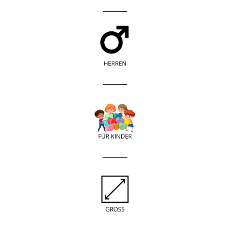
____________
____________
____________
____________