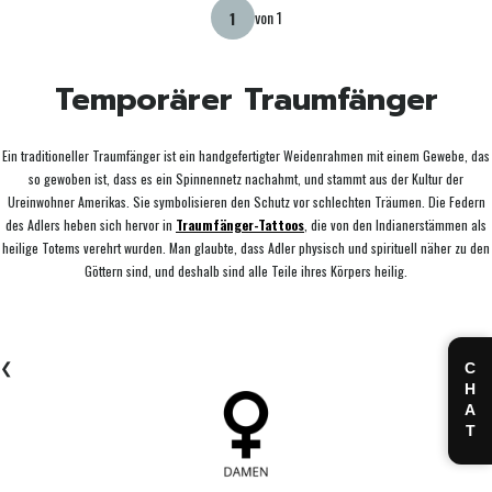
von 1
Temporärer Traumfänger
Ein traditioneller Traumfänger ist ein handgefertigter Weidenrahmen mit einem Gewebe, das
so gewoben ist, dass es ein Spinnennetz nachahmt, und stammt aus der Kultur der
Ureinwohner Amerikas. Sie symbolisieren den Schutz vor schlechten Träumen. Die Federn
des Adlers heben sich hervor in
Traumfänger-Tattoos
, die von den Indianerstämmen als
heilige Totems verehrt wurden. Man glaubte, dass Adler physisch und spirituell näher zu den
Göttern sind, und deshalb sind alle Teile ihres Körpers heilig.
❮
CHAT