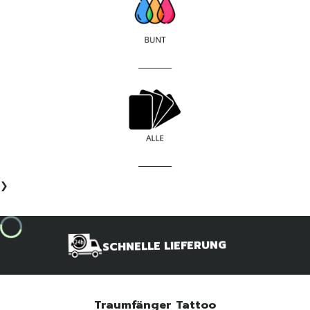
____________
____________
❯
SCHNELLE LIEFERUNG
Traumfänger Tattoo