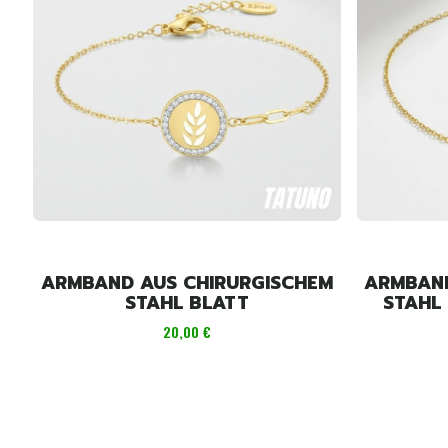
ARMBAND AUS CHIRURGISCHEM
ARMBAND
STAHL BLATT
STAHL
Preis
20,00 €