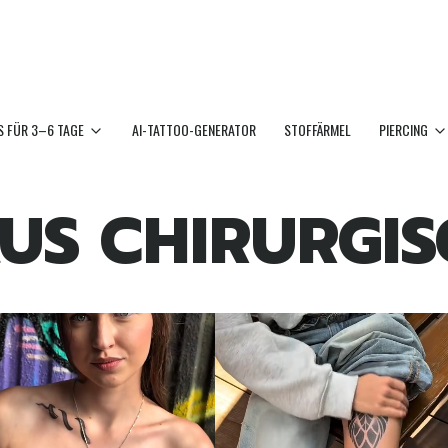
 FÜR 3–6 TAGE
AI-TATTOO-GENERATOR
STOFFÄRMEL
PIERCING
US CHIRURGIS