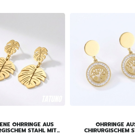
ENE OHRRINGE AUS
OHRRINGE AU
RGISCHEM STAHL MIT
CHIRURGISCHEM S