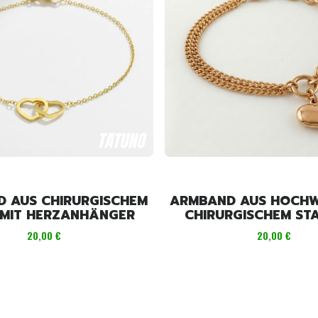
 AUS CHIRURGISCHEM
ARMBAND AUS HOCHW
 MIT HERZANHÄNGER
CHIRURGISCHEM STA
HERZANHÄNG
Preis
Preis
20,00 €
20,00 €