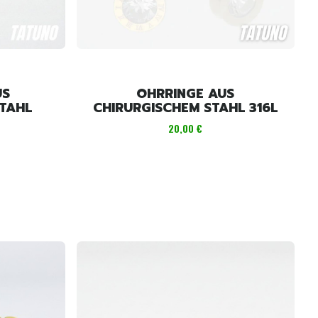
US
OHRRINGE AUS
TAHL
CHIRURGISCHEM STAHL 316L
Preis
20,00 €