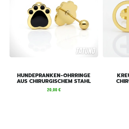
HUNDEPRANKEN-OHRRINGE
KRE
AUS CHIRURGISCHEM STAHL
CHI
Preis
20,00 €