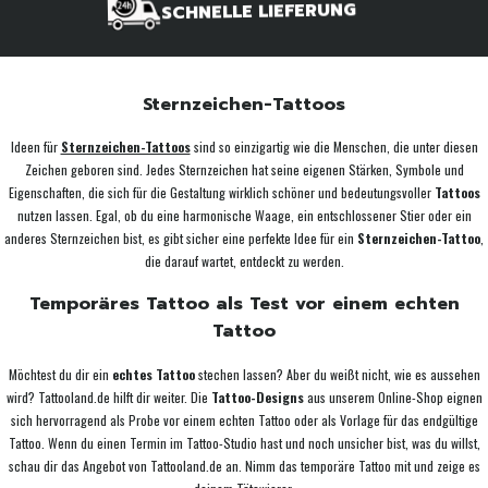
SCHNELLE LIEFERUNG
Sternzeichen-Tattoos
Ideen für
Sternzeichen-Tattoos
sind so einzigartig wie die Menschen, die unter diesen
Zeichen geboren sind. Jedes Sternzeichen hat seine eigenen Stärken, Symbole und
Eigenschaften, die sich für die Gestaltung wirklich schöner und bedeutungsvoller
Tattoos
nutzen lassen. Egal, ob du eine harmonische Waage, ein entschlossener Stier oder ein
anderes Sternzeichen bist, es gibt sicher eine perfekte Idee für ein
Sternzeichen-Tattoo
,
die darauf wartet, entdeckt zu werden.
Temporäres Tattoo als Test vor einem echten
Tattoo
Möchtest du dir ein
echtes Tattoo
stechen lassen? Aber du weißt nicht, wie es aussehen
wird? Tattooland.de hilft dir weiter. Die
Tattoo-Designs
aus unserem Online-Shop eignen
sich hervorragend als Probe vor einem echten Tattoo oder als Vorlage für das endgültige
Tattoo. Wenn du einen Termin im Tattoo-Studio hast und noch unsicher bist, was du willst,
schau dir das Angebot von Tattooland.de an. Nimm das temporäre Tattoo mit und zeige es