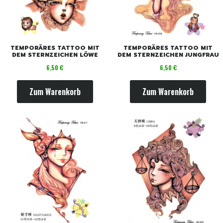
TEMPORÄRES TATTOO MIT
TEMPORÄRES TATTOO MIT
DEM STERNZEICHEN LÖWE
DEM STERNZEICHEN JUNGFRAU
Preis
Preis
6,50 €
6,50 €
Zum Warenkorb
Zum Warenkorb