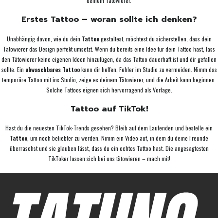
deinem Tätowierer.
Erstes Tattoo – woran sollte ich denken?
Unabhängig davon, wie du dein
Tattoo
gestaltest, möchtest du sicherstellen, dass dein
Tätowierer das Design perfekt umsetzt. Wenn du bereits eine Idee für dein Tattoo hast, lass
den Tätowierer keine eigenen Ideen hinzufügen, da das Tattoo dauerhaft ist und dir gefallen
sollte. Ein
abwaschbares Tattoo
kann dir helfen, Fehler im Studio zu vermeiden. Nimm das
temporäre Tattoo mit ins Studio, zeige es deinem Tätowierer, und die Arbeit kann beginnen.
Solche Tattoos eignen sich hervorragend als Vorlage.
Tattoo auf TikTok!
Hast du die neuesten TikTok-Trends gesehen? Bleib auf dem Laufenden und bestelle ein
Tattoo
, um noch beliebter zu werden. Nimm ein Video auf, in dem du deine Freunde
überraschst und sie glauben lässt, dass du ein echtes Tattoo hast. Die angesagtesten
TikToker lassen sich bei uns tätowieren – mach mit!