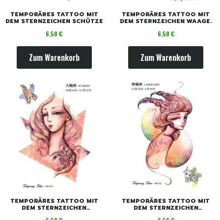
TEMPORÄRES TATTOO MIT
TEMPORÄRES TATTOO MIT
DEM STERNZEICHEN SCHÜTZE
DEM STERNZEICHEN WAAGE.
Preis
Preis
6,50 €
6,50 €
Zum Warenkorb
Zum Warenkorb
TEMPORÄRES TATTOO MIT
TEMPORÄRES TATTOO MIT
DEM STERNZEICHEN
DEM STERNZEICHEN
SKORPION
STEINBOCK
Preis
Preis