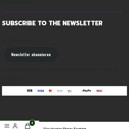
Rückgabe anmelden
SUBSCRIBE TO THE NEWSLETTER
Ihre E-Mail-Adresse
Newsletter abonnieren
By subscribing you agree to with our Privacy Policy and provide consent to receive updates from our company.
TATUNO 2026
Sklep internetowy
Shoper Premium