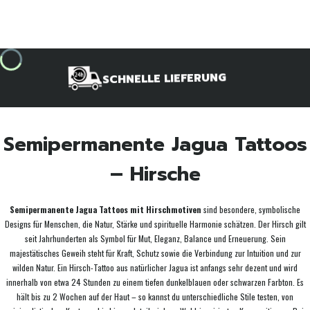
SCHNELLE LIEFERUNG
Semipermanente Jagua Tattoos
– Hirsche
Semipermanente Jagua Tattoos mit Hirschmotiven
sind besondere, symbolische
Designs für Menschen, die Natur, Stärke und spirituelle Harmonie schätzen. Der Hirsch gilt
seit Jahrhunderten als Symbol für Mut, Eleganz, Balance und Erneuerung. Sein
majestätisches Geweih steht für Kraft, Schutz sowie die Verbindung zur Intuition und zur
wilden Natur. Ein Hirsch-Tattoo aus natürlicher Jagua ist anfangs sehr dezent und wird
innerhalb von etwa 24 Stunden zu einem tiefen dunkelblauen oder schwarzen Farbton. Es
hält bis zu 2 Wochen auf der Haut – so kannst du unterschiedliche Stile testen, von