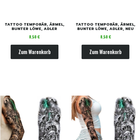
TATTOO TEMPORÄR, ÄRMEL,
TATTOO TEMPORÄR, ÄRMEL,
BUNTER LÖWE, ADLER
BUNTER LÖWE, ADLER, NEU
Preis
Preis
8,50 €
8,50 €
Zum Warenkorb
Zum Warenkorb