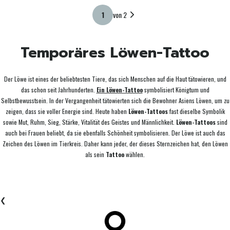
von 2
Temporäres Löwen-Tattoo
Der Löwe ist eines der beliebtesten Tiere, das sich Menschen auf die Haut tätowieren, und
das schon seit Jahrhunderten.
Ein Löwen-Tattoo
symbolisiert Königtum und
Selbstbewusstsein. In der Vergangenheit tätowierten sich die Bewohner Asiens Löwen, um zu
zeigen, dass sie voller Energie sind. Heute haben
Löwen-Tattoos
fast dieselbe Symbolik
sowie Mut, Ruhm, Sieg, Stärke, Vitalität des Geistes und Männlichkeit.
Löwen-Tattoos
sind
auch bei Frauen beliebt, da sie ebenfalls Schönheit symbolisieren. Der Löwe ist auch das
Zeichen des Löwen im Tierkreis. Daher kann jeder, der dieses Sternzeichen hat, den Löwen
als sein
Tattoo
wählen.
❮