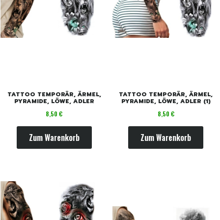
TATTOO TEMPORÄR, ÄRMEL,
TATTOO TEMPORÄR, ÄRMEL,
PYRAMIDE, LÖWE, ADLER
PYRAMIDE, LÖWE, ADLER (1)
Preis
Preis
8,50 €
8,50 €
Zum Warenkorb
Zum Warenkorb