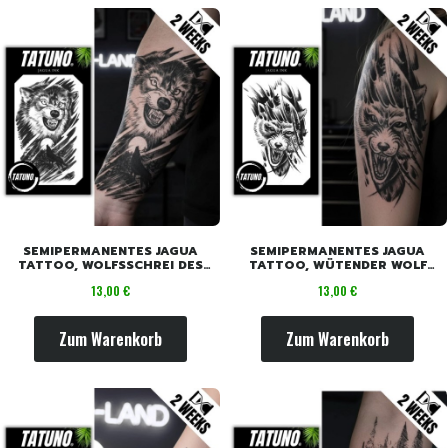
SEMIPERMANENTES JAGUA
SEMIPERMANENTES JAGUA
TATTOO, WOLFSSCHREI DES
TATTOO, WÜTENDER WOLF
MONDES [18CM X 11CM]
[18CM X 11CM]
Preis
Preis
13,00 €
13,00 €
Zum Warenkorb
Zum Warenkorb