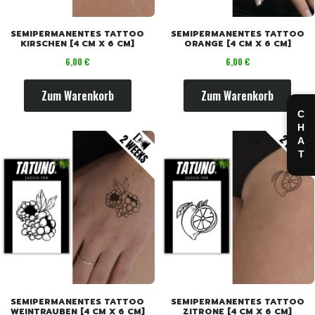
SEMIPERMANENTES TATTOO
SEMIPERMANENTES TATTOO
KIRSCHEN [4 CM X 6 CM]
ORANGE [4 CM X 6 CM]
Preis
Preis
6,00 €
6,00 €
Zum Warenkorb
Zum Warenkorb
CHAT
SEMIPERMANENTES TATTOO
SEMIPERMANENTES TATTOO
WEINTRAUBEN [4 CM X 6 CM]
ZITRONE [4 CM X 6 CM]