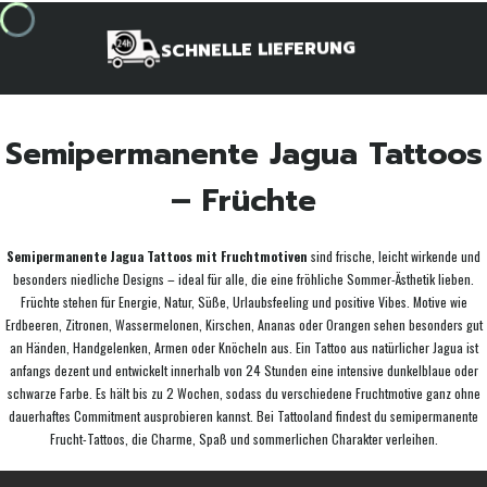
SCHNELLE LIEFERUNG
Semipermanente Jagua Tattoos
– Früchte
Semipermanente Jagua Tattoos mit Fruchtmotiven
sind frische, leicht wirkende und
besonders niedliche Designs – ideal für alle, die eine fröhliche Sommer-Ästhetik lieben.
Früchte stehen für Energie, Natur, Süße, Urlaubsfeeling und positive Vibes. Motive wie
Erdbeeren, Zitronen, Wassermelonen, Kirschen, Ananas oder Orangen sehen besonders gut
an Händen, Handgelenken, Armen oder Knöcheln aus. Ein Tattoo aus natürlicher Jagua ist
anfangs dezent und entwickelt innerhalb von 24 Stunden eine intensive dunkelblaue oder
schwarze Farbe. Es hält bis zu 2 Wochen, sodass du verschiedene Fruchtmotive ganz ohne
dauerhaftes Commitment ausprobieren kannst. Bei Tattooland findest du semipermanente
Frucht-Tattoos, die Charme, Spaß und sommerlichen Charakter verleihen.