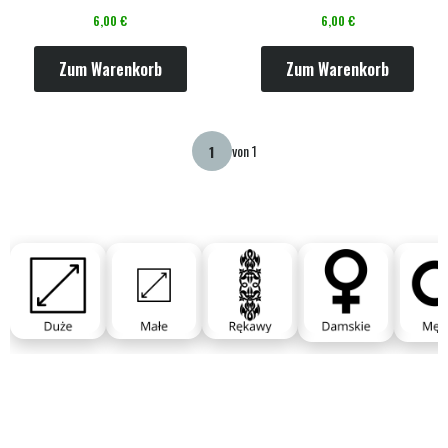
Preis
Preis
6,00 €
6,00 €
Zum Warenkorb
Zum Warenkorb
von 1