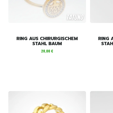
RING AUS CHIRURGISCHEM
RING 
STAHL BAUM
STAH
Preis
20,00 €