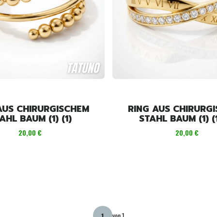
AUS CHIRURGISCHEM
RING AUS CHIRURG
AHL BAUM (1) (1)
STAHL BAUM (1) (1
Preis
Preis
20,00 €
20,00 €
von 1