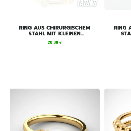
RING AUS CHIRURGISCHEM
RING 
STAHL MIT KLEINEN
STA
DIAMANTEN
Preis
20,00 €