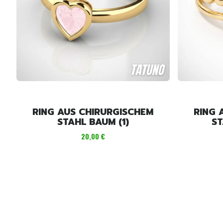
RING AUS CHIRURGISCHEM
RING 
STAHL BAUM (1)
ST
Preis
20,00 €