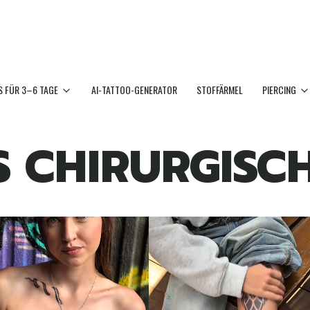
 FÜR 3–6 TAGE
AI-TATTOO-GENERATOR
STOFFÄRMEL
PIERCING
S CHIRURGISC