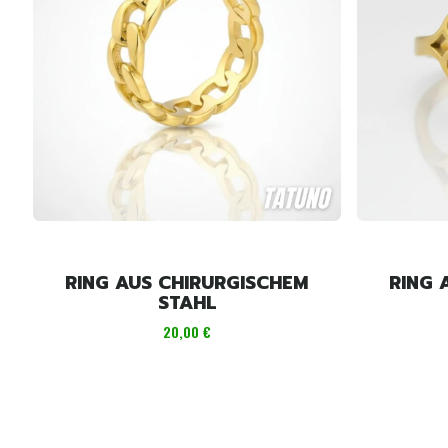
RING AUS CHIRURGISCHEM
RING 
STAHL
Preis
20,00 €