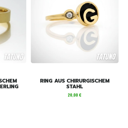
ISCHEM
RING AUS CHIRURGISCHEM
ERLING
STAHL
Preis
20,00 €