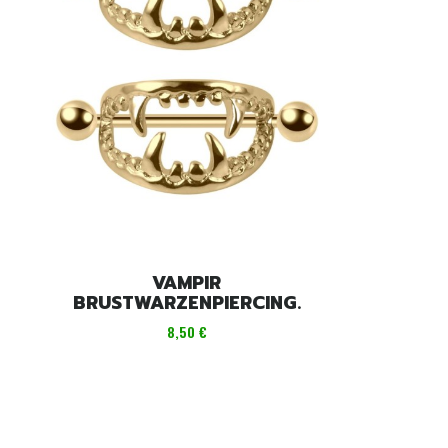
VAMPIR
BRUSTWARZENPIERCING.
Preis
8,50 €