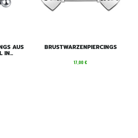
NGS AUS
BRUSTWARZENPIERCINGS
 IN
Preis
17,00 €