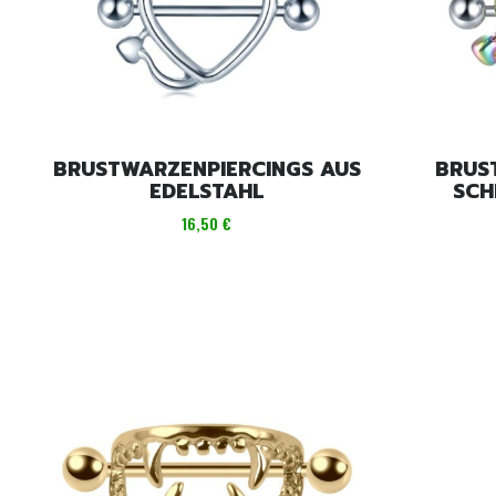
BRUSTWARZENPIERCINGS AUS
BRUS
EDELSTAHL
SCH
Preis
16,50 €