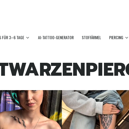
 FÜR 3–6 TAGE
AI-TATTOO-GENERATOR
STOFFÄRMEL
PIERCING
TWARZENPIER