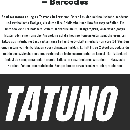
– Barcodes
Semipermanente Jagua Tattoos in Form von Barcodes
sind minimalistische, moderne
und symbolische Designs, die durch ihre Schlichtheit und ihre Aussage auffallen. Ein
Barcode kann Freiheit vom System, Individualismus, Einzigartigkeit, Widerstand gegen
Muster oder eine ironische Anspielung auf die heutige Konsumkultur symbolisieren. Ein
Tattoo aus natürlicher Jagua ist anfangs hell und entwickelt innerhalb von etwa 24 Stunden
einen intensiven dunkelblauen oder schwarzen Farbton. Es hält bis zu 2 Wochen, sodass du
mit diesem stylischen und ungewöhnlichen Motiv experimentieren kannst. Bei Tattooland
findest du semipermanente Barcode-Tattoos in verschiedenen Varianten — klassische
Streifen, Zahlen, minimalistische Kompositionen sowie kreativere Interpretationen.