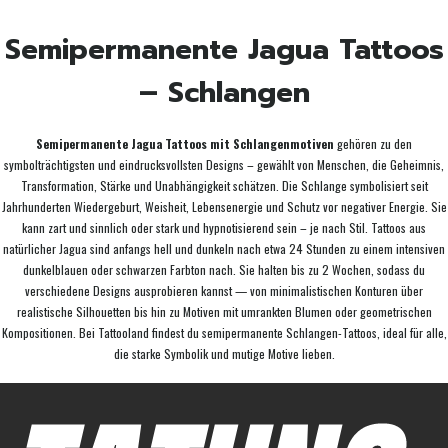
Semipermanente Jagua Tattoos
– Schlangen
Semipermanente Jagua Tattoos mit Schlangenmotiven
gehören zu den
symbolträchtigsten und eindrucksvollsten Designs – gewählt von Menschen, die Geheimnis,
Transformation, Stärke und Unabhängigkeit schätzen. Die Schlange symbolisiert seit
Jahrhunderten Wiedergeburt, Weisheit, Lebensenergie und Schutz vor negativer Energie. Sie
kann zart und sinnlich oder stark und hypnotisierend sein – je nach Stil. Tattoos aus
natürlicher Jagua sind anfangs hell und dunkeln nach etwa 24 Stunden zu einem intensiven
dunkelblauen oder schwarzen Farbton nach. Sie halten bis zu 2 Wochen, sodass du
verschiedene Designs ausprobieren kannst — von minimalistischen Konturen über
realistische Silhouetten bis hin zu Motiven mit umrankten Blumen oder geometrischen
Kompositionen. Bei Tattooland findest du semipermanente Schlangen-Tattoos, ideal für alle,
die starke Symbolik und mutige Motive lieben.