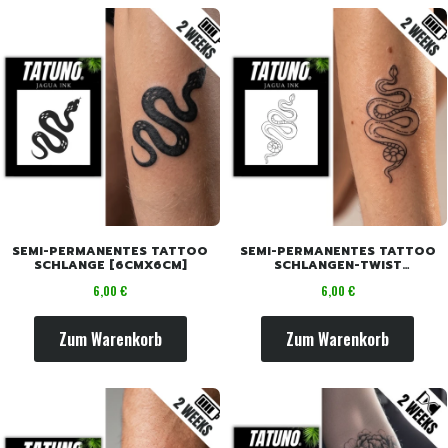
SEMI-PERMANENTES TATTOO
SEMI-PERMANENTES TATTOO
SCHLANGE [6CMX6CM]
SCHLANGEN-TWIST
[6CMX6CM]
Preis
Preis
6,00 €
6,00 €
Zum Warenkorb
Zum Warenkorb