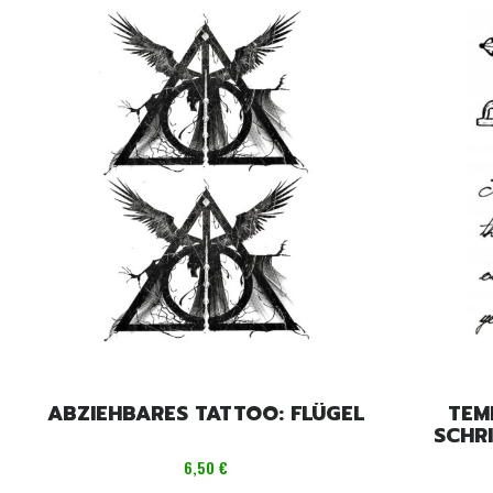
ABZIEHBARES TATTOO: FLÜGEL
TEM
SCHR
Preis
6,50 €