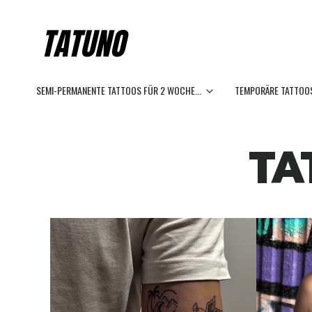
SEMI-PERMANENTE TATTOOS FÜR 2 WOCHE...
TEMPORÄRE TATTOOS
TA