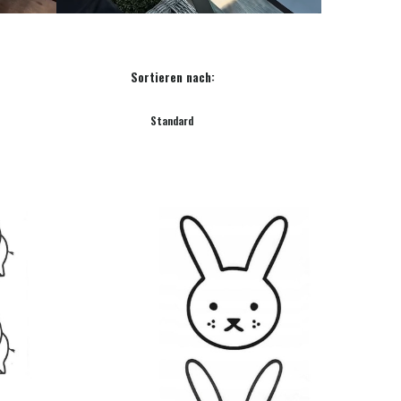
Sortieren nach:
Standard