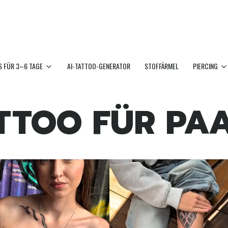
 FÜR 3–6 TAGE
AI-TATTOO-GENERATOR
STOFFÄRMEL
PIERCING
TTOO FÜR PA