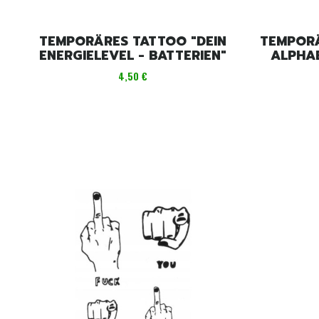
TEMPORÄRES TATTOO "DEIN
TEMPORÄ
ENERGIELEVEL - BATTERIEN"
ALPHAB
Preis
4,50 €