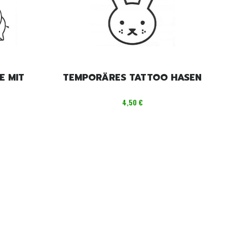
E MIT
TEMPORÄRES TATTOO HASEN
Preis
4,50 €