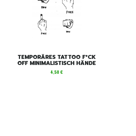
TEMPORÄRES TATTOO F*CK
OFF MINIMALISTISCH HÄNDE
Preis
4,50 €