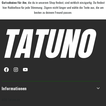
Gutscheine für ihn
, die du in unserem Shop findest, sind wirklich einzigartig. Du findest
hier Rubbellose für jede Stimmung. Zögere nicht länger und wähle die Texte aus, die am
besten zu deinem Freund passen.
Fußzeilenmenü
Informationen
AGB Tatuno.de