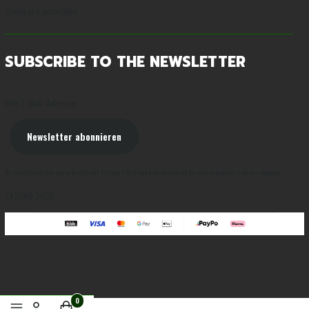
Rückgabe anmelden
SUBSCRIBE TO THE NEWSLETTER
Ihre E-Mail-Adresse
Newsletter abonnieren
By subscribing you agree to with our Privacy Policy and provide consent to receive updates from our company.
TATUNO 2026