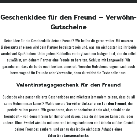
Geschenkidee für den Freund – Verwöhn-
Gutscheine
Keine Idee für ein Geschenk für deinen Freund? Wir helfen dir gerne weiter. Mit unseren
Liebesgutscheinen
wird dein Partner begeistert sein und, was am wichtigsten ist, ihr beide
werdet viel Spaß haben. Unter jedem Rubbellos verbirgt sich ein lustiger Text, den du selbst
auswählst, um deinem Partner eine Freude zu bereiten. Schluss mit Langeweile! Wir
garantieren, dass ihr beide euch bestens amüsiert. Verwöhn-Gutscheine eignen sich auch
hervorragend für Freunde oder Verwandte, denn du wählst die Texte selbst aus.
Valentinstagsgeschenk für den Freund
Suchst du eine personalisierte Geschenkidee und möchtest jemandem zeigen, dass du all
seine Geheimnisse kennst? Wähle unsere
Verwöhn-Gutscheine für den Freund
, die
perfekt zu ihm passen. Wir garantieren, dass er beeindruckt sein wird, sobald er sie
freirubbelt – von deinem Sinn für Humor und davon, dass du ihn besser kennst als jeder
andere. Ohne Zweifel wirst du mit unseren Liebesgutscheinen ein Lächeln auf das Gesicht
deines Freundes zaubern, und genau das ist die wichtigste Aufgabe eines
Valentinstagsgeschenks
.