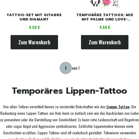
TATTOO-SET MIT GITARRE
TEMPORÄRE TATTOOS: MIX
UND DIAMANT
MIT PALME UND LOVE-
SCHRIFTZUG
Preis
Preis
4,50 €
6,50 €
Zum Warenkorb
Zum Warenkorb
von 1
Temporäres Lippen-Tattoo
Von allen Tattoos vermittelt keines so versteckte Botschaften wie das
Lippen-Tattoo
.
Die
Bedeutung eines Lippen-Tattoos am Hals kann so einfach sein wie das Ausdrücken von Liebe
zu jemandem oder die Darstellung von Sinnlichkeit. Es kann rohe Leidenschaft und Begehren
oder sogar Angst und Aggression symbolisieren. Schlichte Lippenmotive können viele
Geschichten erzählen. Lippen-Tattoos sind oft realistisch gestaltet. Tätowierer verwenden