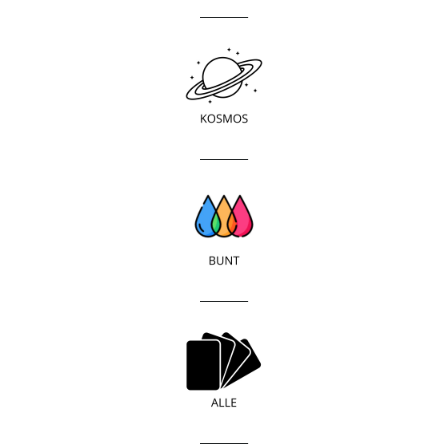
____________
____________
____________
____________