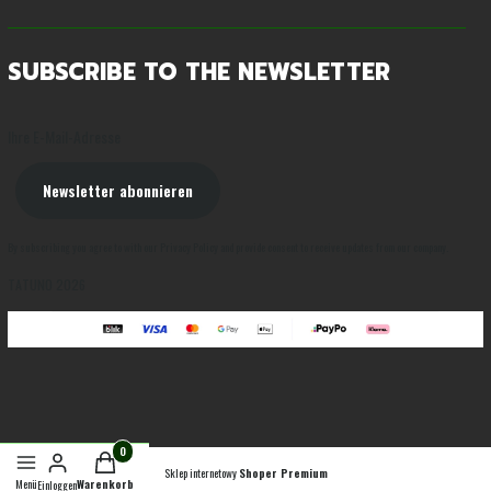
SUBSCRIBE TO THE NEWSLETTER
Ihre E-Mail-Adresse
Newsletter abonnieren
By subscribing you agree to with our Privacy Policy and provide consent to receive updates from our company.
TATUNO 2026
Sklep internetowy
Shoper Premium
Menü
Warenkorb
Einloggen