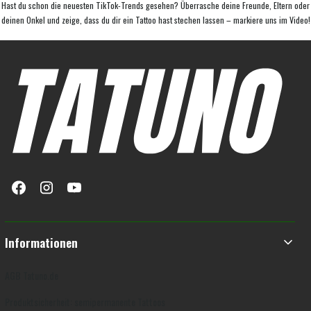
Hast du schon die neuesten TikTok-Trends gesehen? Überrasche deine Freunde, Eltern oder
deinen Onkel und zeige, dass du dir ein Tattoo hast stechen lassen – markiere uns im Video!
Fußzeilenmenü
Informationen
AGB Tatuno.de
Produktsicherheit: semipermanente Tattoos