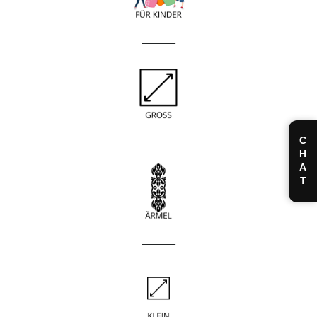
____________
____________
CHAT
____________