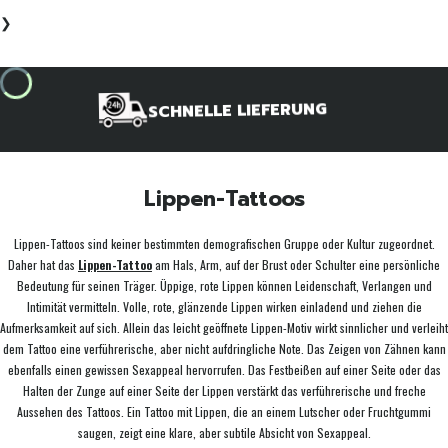
❯
SCHNELLE LIEFERUNG
Lippen-Tattoos
Lippen-Tattoos sind keiner bestimmten demografischen Gruppe oder Kultur zugeordnet.
Daher hat das
Lippen-Tattoo
am Hals, Arm, auf der Brust oder Schulter eine persönliche
Bedeutung für seinen Träger. Üppige, rote Lippen können Leidenschaft, Verlangen und
Intimität vermitteln. Volle, rote, glänzende Lippen wirken einladend und ziehen die
Aufmerksamkeit auf sich. Allein das leicht geöffnete Lippen-Motiv wirkt sinnlicher und verleiht
dem Tattoo eine verführerische, aber nicht aufdringliche Note. Das Zeigen von Zähnen kann
ebenfalls einen gewissen Sexappeal hervorrufen. Das Festbeißen auf einer Seite oder das
Halten der Zunge auf einer Seite der Lippen verstärkt das verführerische und freche
Aussehen des Tattoos. Ein Tattoo mit Lippen, die an einem Lutscher oder Fruchtgummi
saugen, zeigt eine klare, aber subtile Absicht von Sexappeal.