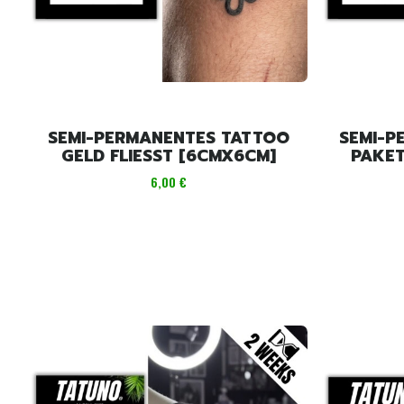
SEMI-PERMANENTES TATTOO
SEMI-P
GELD FLIESST [6CMX6CM]
PAKET
Preis
6,00 €