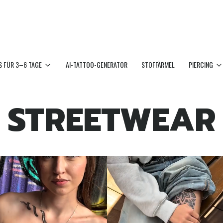
 FÜR 3–6 TAGE
AI-TATTOO-GENERATOR
STOFFÄRMEL
PIERCING
STREETWEAR