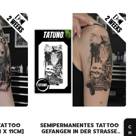
TATTOO
SEMIPERMANENTES TATTOO
 13. [18CM X 11CM]
GEFANGEN IN DER STRASSE