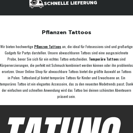
SCHNELLE LIEFERUNG
Pflanzen Tattoos
Wir bieten hochwertige
Pflanzen Tattoos
an, die ideal für Fotosessions sind und großartige
Gadgets für Partys darstellen. Unsere abwaschbaren Tattoos sind eine ausgezeichnete
Probe, bevor Sie sich für ein echtes Tattoo entscheiden.
Temporäre Tattoos
sind
Körperverzierungen, die perfekt mit Schmuck kombiniert werden können oder ihn problemlos
ersetzen. Unser Online-Shop für abwaschbare Tattoos bietet die größte Auswahl an Tattoos
in Polen. Tattooland.pl bietet temporäre Tattoos für Kinder und Erwachsene an. Ein
temporäres Tattoo ist ein elegantes Accessoire, das zu den neuesten Modetrends passt. Dank
der einfachen und schnellen Anwendung wird das Tattoo bei deinen schönsten Abenteuern
präsent sein.