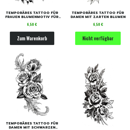
TEMPORÄRES TATTOO FÜR
TEMPORÄRES TATTOO FÜR
FRAUEN BLUMENMOTIV FÜR
DAMEN MIT ZARTEN BLUMEN
SOMMER
Preis
Preis
6,50 €
6,50 €
Zum Warenkorb
Nicht verfügbar
TEMPORÄRES TATTOO FÜR
DAMEN MIT SCHWARZEN