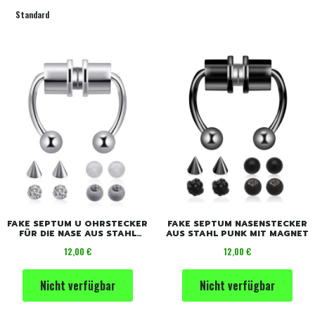
Standard
FAKE SEPTUM U OHRSTECKER
FAKE SEPTUM NASENSTECKER
FÜR DIE NASE AUS STAHL
AUS STAHL PUNK MIT MAGNET
PUNK MAGNETE
Preis
Preis
12,00 €
12,00 €
Nicht verfügbar
Nicht verfügbar