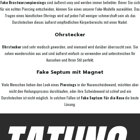
Fake Brustwarzenpiercings
sind äußerst sexy und werden immer beliebter. Bevor Sie sich
für ein echtes Piercing entscheiden, können Sie eines unserer Fake-Modelle auswählen. Das
Tragen eines künstlichen Ohrrings wird auf jeden Fall weniger schmerzhaft sein als das
Durchstechen dieses äußerst empfindlichen Körperbereichs mit einer Nadel.
Ohrstecker
Ohrstecker
sind sehr modisch geworden, und niemand wird darüber überrascht sein. Sie
sehen wunderschön aus und sind äußerst einfach zu verwenden und unterstreichen Ihr
Aussehen und Ihren Stil perfekt.
Fake Septum mit Magnet
Viele Menschen lieben den Look eines
Piercings
in der Nasenscheidewand, möchten aber
nicht den Heilungsprozess durchlaufen, oder ihre Scheidewand ist schief und ein
Durchstechen ist nicht möglich. In solchen Fällen ist
Fake Septum für die Nase
die beste
Lösung.