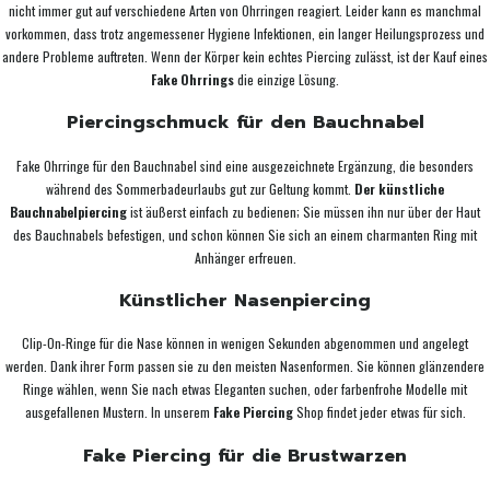
nicht immer gut auf verschiedene Arten von Ohrringen reagiert. Leider kann es manchmal
vorkommen, dass trotz angemessener Hygiene Infektionen, ein langer Heilungsprozess und
andere Probleme auftreten. Wenn der Körper kein echtes Piercing zulässt, ist der Kauf eines
Fake Ohrrings
die einzige Lösung.
Piercingschmuck für den Bauchnabel
Fake Ohrringe für den Bauchnabel sind eine ausgezeichnete Ergänzung, die besonders
während des Sommerbadeurlaubs gut zur Geltung kommt.
Der künstliche
Bauchnabelpiercing
ist äußerst einfach zu bedienen; Sie müssen ihn nur über der Haut
des Bauchnabels befestigen, und schon können Sie sich an einem charmanten Ring mit
Anhänger erfreuen.
Künstlicher Nasenpiercing
Clip-On-Ringe für die Nase können in wenigen Sekunden abgenommen und angelegt
werden. Dank ihrer Form passen sie zu den meisten Nasenformen. Sie können glänzendere
Ringe wählen, wenn Sie nach etwas Eleganten suchen, oder farbenfrohe Modelle mit
ausgefallenen Mustern. In unserem
Fake Piercing
Shop findet jeder etwas für sich.
Fake Piercing für die Brustwarzen