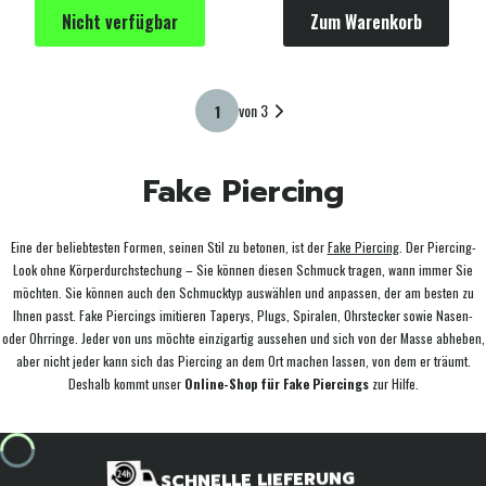
Nicht verfügbar
Zum Warenkorb
von 3
Fake Piercing
Eine der beliebtesten Formen, seinen Stil zu betonen, ist der
Fake Piercing
. Der Piercing-
Look ohne Körperdurchstechung – Sie können diesen Schmuck tragen, wann immer Sie
möchten. Sie können auch den Schmucktyp auswählen und anpassen, der am besten zu
Ihnen passt. Fake Piercings imitieren Taperys, Plugs, Spiralen, Ohrstecker sowie Nasen-
oder Ohrringe. Jeder von uns möchte einzigartig aussehen und sich von der Masse abheben,
aber nicht jeder kann sich das Piercing an dem Ort machen lassen, von dem er träumt.
Deshalb kommt unser
Online-Shop für Fake Piercings
zur Hilfe.
SCHNELLE LIEFERUNG