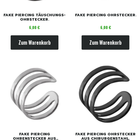
FAKE PIERCING TÄUSCHUNGS-
FAKE PIERCING OHRSTECKER.
OHRSTECKER.
Preis
Preis
6,00 €
6,00 €
Zum Warenkorb
Zum Warenkorb
FAKE PIERCING
FAKE PIERCING OHRSTECKER
OHRENSTECKER AUS
AUS CHIRURGENSTAHL.