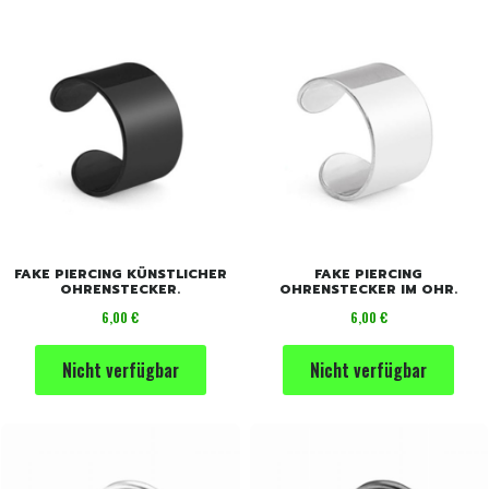
FAKE PIERCING KÜNSTLICHER
FAKE PIERCING
OHRENSTECKER.
OHRENSTECKER IM OHR.
Preis
Preis
6,00 €
6,00 €
Nicht verfügbar
Nicht verfügbar