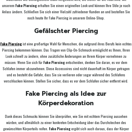
unserem
Fake Piercing
erhalten Sie einen originellen Look und können Ihre Stile je nach
Anlass ändern. Schließen Sie sich einer Vielzahl zufriedener Kunden an und bestellen Sie
noch heute Ihr Fake Piercing in unserem Online-Shop.
Gefälschter Piercing
Fake Piercing
ist eine großartige Wahl für Menschen, die aufgrund ihres Berufs kein echtes
Piercing bekommen können. Das Tragen von Clip-On-Schmuck ermöglicht es Ihnen, Ihren
Look schnell zu ändern, ohne zusätzliche Änderungen an Ihrem Körper vornehmen zu
müssen. Wenn Sie sich für
Fake Piercing
entscheiden, denken Sie daran, es vor dem
Schlafen immer abzunehmen. Diese Accessoires sind nicht dauerhaft im Körper getragen
und es besteht die Gefahr, dass Sie sie verlieren oder sogar während des Schlafens
verschlucken können. Stellen Sie sicher, dass es vor dem Schlafen sicher entfernt wird.
Fake Piercing als Idee zur
Körperdekoration
Dank dieses Schmucks können Sie überprüfen, wie Sie mit echtem Piercing aussehen
würden, und allmählich zu einer konkreten Entscheidung über das Durchstechen des
gewünschten Körperteils reifen.
Fake Piercing
ergibt sich auch daraus, dass der Körper