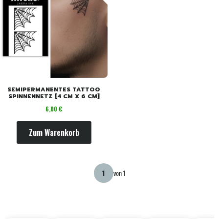
SEMIPERMANENTES TATTOO
SPINNENNETZ [4 CM X 6 CM]
Preis
6,00 €
Zum Warenkorb
von 1