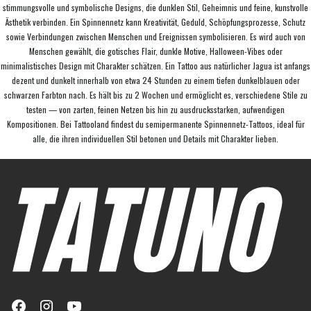
stimmungsvolle und symbolische Designs, die dunklen Stil, Geheimnis und feine, kunstvolle
Ästhetik verbinden. Ein Spinnennetz kann Kreativität, Geduld, Schöpfungsprozesse, Schutz
sowie Verbindungen zwischen Menschen und Ereignissen symbolisieren. Es wird auch von
Menschen gewählt, die gotisches Flair, dunkle Motive, Halloween-Vibes oder
minimalistisches Design mit Charakter schätzen. Ein Tattoo aus natürlicher Jagua ist anfangs
dezent und dunkelt innerhalb von etwa 24 Stunden zu einem tiefen dunkelblauen oder
schwarzen Farbton nach. Es hält bis zu 2 Wochen und ermöglicht es, verschiedene Stile zu
testen — von zarten, feinen Netzen bis hin zu ausdrucksstarken, aufwendigen
Kompositionen. Bei Tattooland findest du semipermanente Spinnennetz-Tattoos, ideal für
alle, die ihren individuellen Stil betonen und Details mit Charakter lieben.