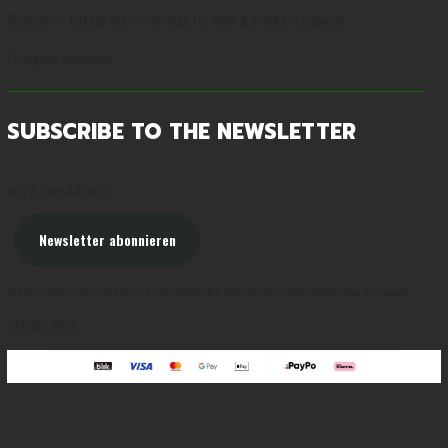
Sponsoren-Tattoos mit Firmenlogo für MMA & Events | tatuno.de
Rückgabe anmelden
SUBSCRIBE TO THE NEWSLETTER
Ihre E-Mail-Adresse
Newsletter abonnieren
By subscribing you agree to with our Privacy Policy and provide consent to receive updates from our company.
TATUNO 2026