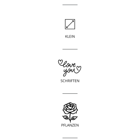
____________
____________
____________
____________