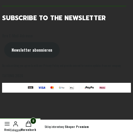
SUBSCRIBE TO THE NEWSLETTER
Ihre E-Mail-Adresse
Newsletter abonnieren
By subscribing you agree to with our Privacy Policy and provide consent to receive updates from our company.
TATUNO 2026
Sklep internetowy
Shoper Premium
Menü
Warenkorb
Einloggen