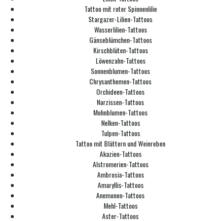
Tattoo mit roter Spinnenlilie
Stargazer-Lilien-Tattoos
Wasserlilien-Tattoos
Gänseblümchen-Tattoos
Kirschblüten-Tattoos
Löwenzahn-Tattoos
Sonnenblumen-Tattoos
Chrysanthemen-Tattoos
Orchideen-Tattoos
Narzissen-Tattoos
Mohnblumen-Tattoos
Nelken-Tattoos
Tulpen-Tattoos
Tattoo mit Blättern und Weinreben
Akazien-Tattoos
Alstromerien-Tattoos
Ambrosia-Tattoos
Amaryllis-Tattoos
Anemonen-Tattoos
Mehl-Tattoos
Aster-Tattoos