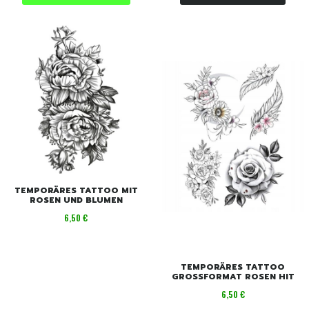
TEMPORÄRES TATTOO MIT
ROSEN UND BLUMEN
Preis
6,50 €
TEMPORÄRES TATTOO
GROSSFORMAT ROSEN HIT
Preis
6,50 €