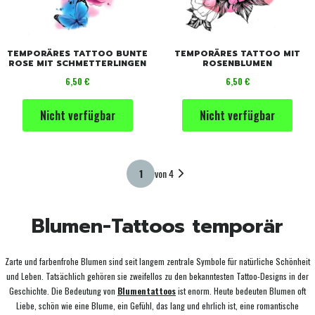
TEMPORÄRES TATTOO BUNTE
TEMPORÄRES TATTOO MIT
ROSE MIT SCHMETTERLINGEN
ROSENBLUMEN
Preis
Preis
6,50 €
6,50 €
Nicht verfügbar
Nicht verfügbar
von 4
Blumen-Tattoos temporär
Zarte und farbenfrohe Blumen sind seit langem zentrale Symbole für natürliche Schönheit
und Leben. Tatsächlich gehören sie zweifellos zu den bekanntesten Tattoo-Designs in der
Geschichte. Die Bedeutung von
Blumentattoos
ist enorm. Heute bedeuten Blumen oft
Liebe, schön wie eine Blume, ein Gefühl, das lang und ehrlich ist, eine romantische