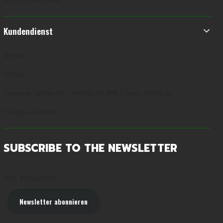
Kundendienst
Versand
Kontakt
Sponsoren-Tattoos mit Firmenlogo für MMA & Events | tatuno.de
Rückgabe anmelden
SUBSCRIBE TO THE NEWSLETTER
Ihre E-Mail-Adresse
Newsletter abonnieren