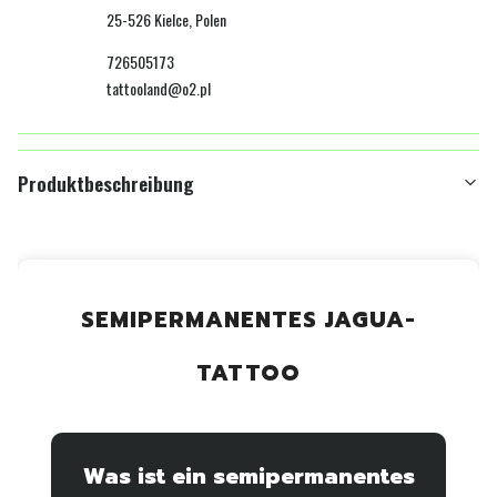
25-526 Kielce, Polen
726505173
tattooland@o2.pl
Produktbeschreibung
SEMIPERMANENTES JAGUA-
TATTOO
Was ist ein semipermanentes