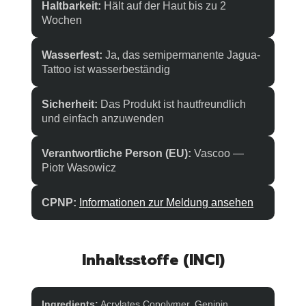
Haltbarkeit:
Hält auf der Haut bis zu 2
Wochen
Wasserfest:
Ja, das semipermanente Jagua-
Tattoo ist wasserbeständig
Sicherheit:
Das Produkt ist hautfreundlich
und einfach anzuwenden
Verantwortliche Person (EU):
Vascoo —
Piotr Wasowicz
CPNP:
Informationen zur Meldung ansehen
Inhaltsstoffe (INCI)
Ingredients:
Acrylates Copolymer, Genipin,